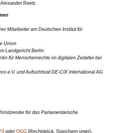
 Alexander Reetz
hmen
her Mitarbeiter am Deutschen Institut für
e Union
am Landgericht Berlin
tin für Menschenrechte im digitalen Zeitalter bei
eco e.V. und Aufsichtsrat DE-CIX International AG
 Vorsitzender für das Parlamentarische
P3
oder
OGG
(Rechtsklick, Speichern unter).