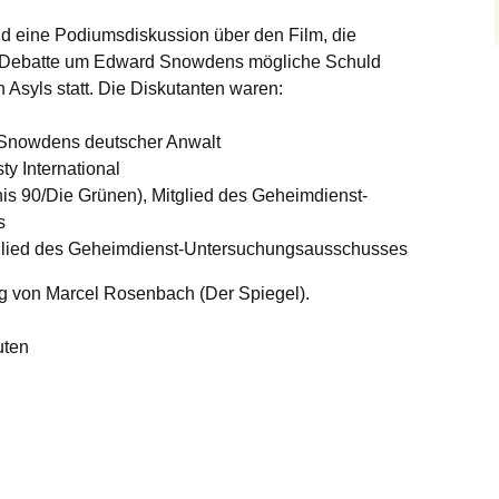
nd eine Podiumsdiskussion über den Film, die
e Debatte um Edward Snowdens mögliche Schuld
 Asyls statt. Die Diskutanten waren:
Snowdens deutscher Anwalt
y International
is 90/Die Grünen), Mitglied des Geheimdienst-
s
itglied des Geheimdienst-Untersuchungsausschusses
ng von Marcel Rosenbach (Der Spiegel).
uten