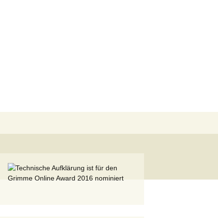
Suchen
nach: