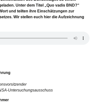
geladen. Unter dem Titel „Quo vadis BND?“
ort und teilten ihre Einschätzungen zur
tzes. Wir stellen euch hier die Aufzeichnung
hrung
ionsvorsitzender
 NSA-Untersuchungsausschuss
ehmer