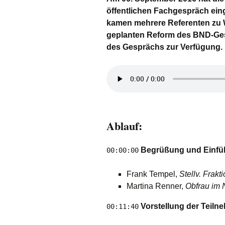
öffentlichen Fachgespräch ein
kamen mehrere Referenten zu W
geplanten Reform des BND-Gese
des Gesprächs zur Verfügung.
Ablauf:
Begrüßung und Einfü
00:00:00
Frank Tempel,
Stellv. Frakt
Martina Renner,
Obfrau im
Vorstellung der Teiln
00:11:40