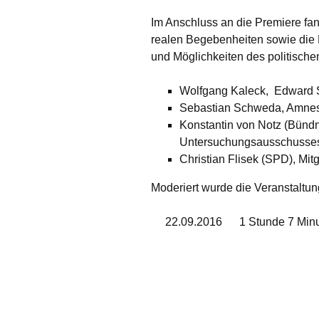
Im Anschluss an die Premiere fa
realen Begebenheiten sowie di
und Möglichkeiten des politischen
Wolfgang Kaleck, Edward 
Sebastian Schweda, Amnest
Konstantin von Notz (Bündn
Untersuchungsausschusse
Christian Flisek (SPD), M
Moderiert wurde die Veranstaltu
22.09.2016
1 Stunde 7 Min