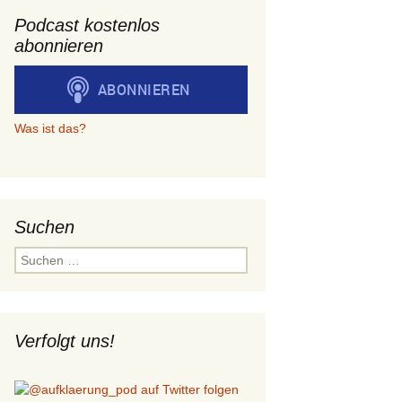
Podcast kostenlos
abonnieren
Was ist das?
Suchen
Suchen
nach:
Verfolgt uns!