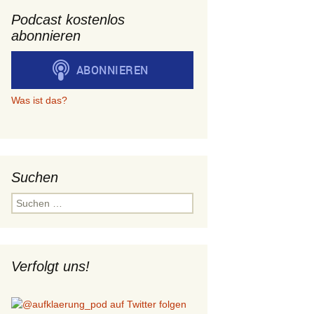
Podcast kostenlos
abonnieren
Was ist das?
Suchen
Suchen
nach:
Verfolgt uns!