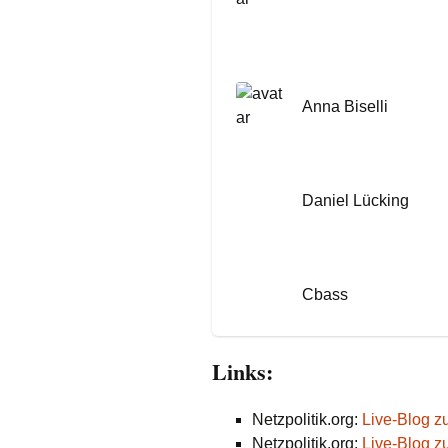
Anna Biselli
Daniel Lücking
Cbass
Links:
Netzpolitik.org:
Live-Blog z
Netzpolitik.org:
Live-Blog z