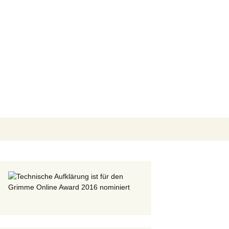
Suchen
nach: